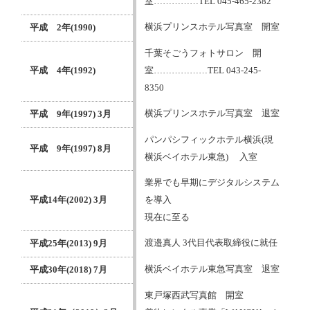
室……………TEL 045-465-2382
横浜プリンスホテル写真室 開室
平成 2年(1990)
千葉そごうフォトサロン 開
平成 4年(1992)
室………………TEL 043-245-
8350
横浜プリンスホテル写真室 退室
平成 9年(1997) 3月
パンパシフィックホテル横浜(現
平成 9年(1997) 8月
横浜ベイホテル東急) 入室
業界でも早期にデジタルシステム
平成14年(2002) 3月
を導入
現在に至る
渡邉真人 3代目代表取締役に就任
平成25年(2013) 9月
横浜ベイホテル東急写真室 退室
平成30年(2018) 7月
東戸塚西武写真館 開室