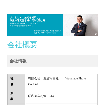
会社概要
会社情報
社
有限会社 渡邉写真社 | Watanabe Photo
名
Co.,Ltd.
創
昭和31年8月(1956)
業