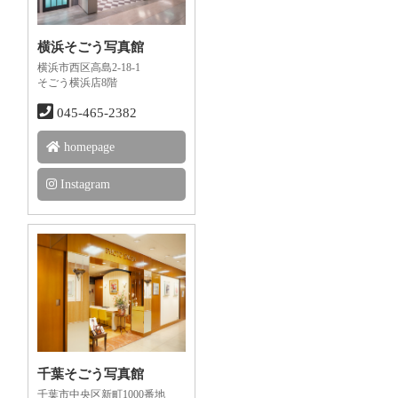
横浜そごう写真館
横浜市西区高島2-18-1
そごう横浜店8階
045-465-2382
homepage
Instagram
千葉そごう写真館
千葉市中央区新町1000番地